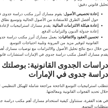
تحليل قانوني دقيق:
إعادة تخصيص الأصول
: يقوم مسارك أبرز مكتب دراسة جدوى في
حول أفضل الطرق للاستفادة من الأصول الحالية وتوسيع نطاق ا
إعادة هيكلة الالتزامات المالية
: يقدم مسارك استراتيجيات لإعادة 
إعادة جدولة الديون والتزامات الدفع.
تحسين العقود والاتفاقيات
: يعمل مسارك أبرز مكتب دراسة جدوى 
القانونية لتوفير مزيد من المرونة وتلبية احتياجات التوسع.
من خلال دمج نتائج تحليل الأصول والالتزامات مع توصيات مسارك أهم 
يقدم مسارك أفضل مكتب دراسة جدوى في الإمارات استشارات قانونية 
دراسات الجدوى القانونية: بوصلتك 
دراسة جدوى في الإمارات
تتطلب استراتيجيات التوسع الناجحة مراجعة شاملة للهيكل التنظيمي 
خلال تحديد الفجوات القانونية ومعالجتها.
في هذه الفقرة، سنتناول كيفية استخدام مسارك أهم مكتب دراسة جدوى
متطلبات التوسع.