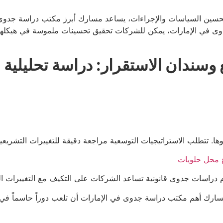
تحسين السياسات والإجراءات، يساعد مسارك أبرز مكتب دراسة جدوى في 
ى في الإمارات، يمكن للشركات تحقيق تحسينات ملموسة في هيكلها ال
ع وسندان الاستقرار: دراسة تحليل
وها. تتطلب الاستراتيجيات التوسعية مراجعة دقيقة للتغييرات التشريعية
 محل حلويات
راسات جدوى قانونية تساعد الشركات على التكيف مع التغييرات التش
رك أهم مكتب دراسة جدوى في الإمارات أن تلعب دوراً حاسماً في تحلي