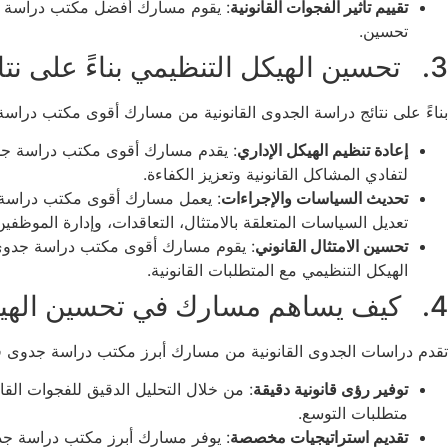
تقييم تأثير الفجوات القانونية
: يقوم مسارك أفضل مكتب دراسة جدوى
تحسين.
3. تحسين الهيكل التنظيمي بناءً على نتائج الدراسة
بناءً على نتائج دراسة الجدوى القانونية من مسارك أقوى مكتب دراسة
إعادة تنظيم الهيكل الإداري
: يقدم مسارك أقوى مكتب دراسة جدوى 
لتفادي المشاكل القانونية وتعزيز الكفاءة.
تحديث السياسات والإجراءات
: يعمل مسارك أقوى مكتب دراسة جد
تعديل السياسات المتعلقة بالامتثال، التعاقدات، وإدارة الموظفين
تحسين الامتثال القانوني
: يقوم مسارك أقوى مكتب دراسة جدوى في
الهيكل التنظيمي مع المتطلبات القانونية.
4. كيف يساهم مسارك في تحسين الهيكل التنظيمي
تقدم دراسات الجدوى القانونية من مسارك أبرز مكتب دراسة جدوى في
توفير رؤى قانونية دقيقة
: من خلال التحليل الدقيق للفجوات الق
متطلبات التوسع.
تقديم استراتيجيات مخصصة
: يوفر مسارك أبرز مكتب دراسة جدو