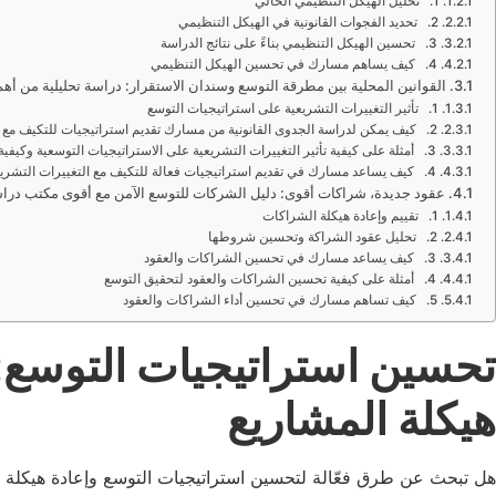
1. تحليل الهيكل التنظيمي الحالي
2. تحديد الفجوات القانونية في الهيكل التنظيمي
3. تحسين الهيكل التنظيمي بناءً على نتائج الدراسة
4. كيف يساهم مسارك في تحسين الهيكل التنظيمي
القوانين المحلية بين مطرقة التوسع وسندان الاستقرار: دراسة تحليلية من أ
1. تأثير التغييرات التشريعية على استراتيجيات التوسع
2. كيف يمكن لدراسة الجدوى القانونية من مسارك تقديم استراتيجيات للتكيف مع التغييرات التشريعية
3. أمثلة على كيفية تأثير التغييرات التشريعية على الاستراتيجيات التوسعية وكيفية التكيف
4. كيف يساعد مسارك في تقديم استراتيجيات فعالة للتكيف مع التغييرات التشريعية
عقود جديدة، شراكات أقوى: دليل الشركات للتوسع الآمن مع أقوى مكتب درا
1. تقييم وإعادة هيكلة الشراكات
2. تحليل عقود الشراكة وتحسين شروطها
3. كيف يساعد مسارك في تحسين الشراكات والعقود
4. أمثلة على كيفية تحسين الشراكات والعقود لتحقيق التوسع
5. كيف تساهم مسارك في تحسين أداء الشراكات والعقود
تحسين استراتيجيات التوسع:
هيكلة المشاريع
هل تبحث عن طرق فعّالة لتحسين استراتيجيات التوسع وإعادة هيكلة مش