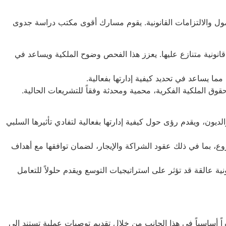
ل والالتزامات القانونية. يقوم مسارك أقوى مكتب دراسة جدوى
نونية متنازع عليها. يعزز هذا الفحص وضوح الملكية ويساعد في
ما يساعد في تحديد كيفية إدارتها بفعالية.
ق الملكية الفكرية، محمية ومحدثة وفقاً للتشريعات الحالية.
ون، ويقدم رؤى حول كيفية إدارتها بفعالية لتفادي تأثيرها السلبي
روع، بما في ذلك عقود الشراكة والإيجار، لضمان توافقها مع أهداف
 عالقة قد تؤثر على استراتيجيات التوسع ويقدم حلولاً للتعامل
 أساسياً في هذا الجانب من خلال تقديم توصيات عملية تستند إلى