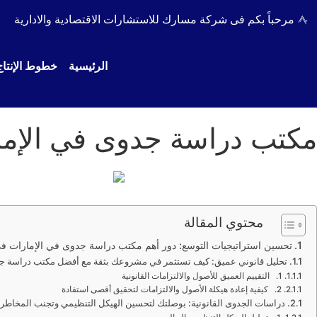
مرحباً بكم فى شركة مسارك للاستشارات الاقتصادية والادارية
الرئيسية
خطوط الإنتاج
مكتب دراسة جدوى في الإم
محتوي المقالة
تحسين استراتيجيات التوسع: دور أهم مكتب دراسة جدوى في الإمارات في 
تحليل قانوني عميق: كيف تستثمر في مشروعك بثقة مع أفضل مكتب دراسة جد
1. التقييم العميق للأصول والالتزامات القانونية
2. كيفية إعادة هيكلة الأصول والالتزامات لتحقيق أقصى استفادة
دراسات الجدوى القانونية: بوصلتك لتحسين الهيكل التنظيمي وتجنب المخاطر 