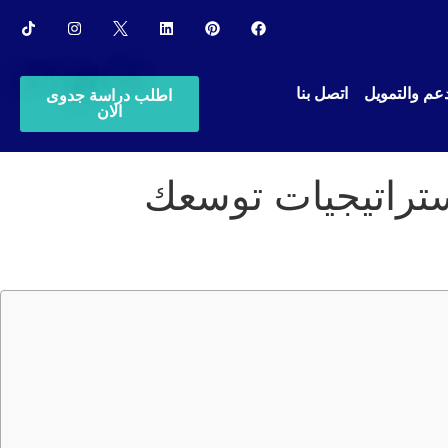
عم والتمويل
اتصل بنا
اطلب دراسة جدوى
الان
تراتيجيات توسعك