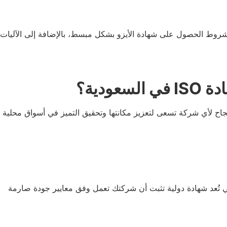
لك دليلًا شاملًا يوضح شروط الحصول على شهادة الأيزو بشكل مبسط، بالإضافة إلى الآليات
ادة
ISO
في السعودية؟
ان، بل هي مفتاح النجاح لأي شركة تسعى لتعزيز مكانتها وتحقيق التميز في أسواق محلية
ا في تحقيق ذلك. فهي تُعد شهادة دولية تثبت أن شركتك تعمل وفق معايير جودة صارمة