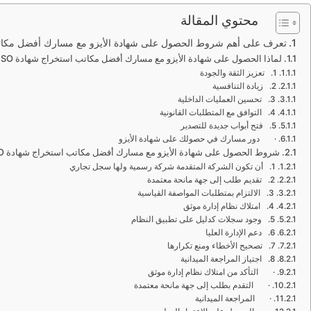
محتوي المقالة
تعرف على أهم شروط الحصول على شهادة الأيزو مع مسارك أفضل مكاتب استخراج شه
لماذا الحصول على شهادة الأيزو مع مسارك أفضل مكاتب استخراج شهادة ISO في السعودية؟
1. تعزيز الثقة والجودة
2. زيادة التنافسية
3. تحسين العمليات الداخلية
4. التوافق مع المتطلبات القانونية
5. فتح أبواب جديدة للتصدير
· دور مسارك في حصولك على شهادة الأيزو
شروط الحصول على شهادة الأيزو مع مسارك أفضل مكاتب استخراج شهادة ISO في السعودية
1. أن تكون الشركة المتقدمة شركة رسمية ولها سجل تجاري
2. تقديم طلب إلى جهة مانحة معتمدة
3. الالتزام بمتطلبات المواصفة القياسية
4. امتلاك نظام إدارة موثق
5. وجود سجلات كدليل على تطبيق النظام
6. دعم الإدارة العليا
7. تصحيح الأخطاء ومنع تكرارها
8. اجتياز المراجعة الميدانية
· التأكد من امتلاك نظام إدارة موثق
· التقدم بطلب إلى جهة مانحة معتمدة
· المراجعة الميدانية