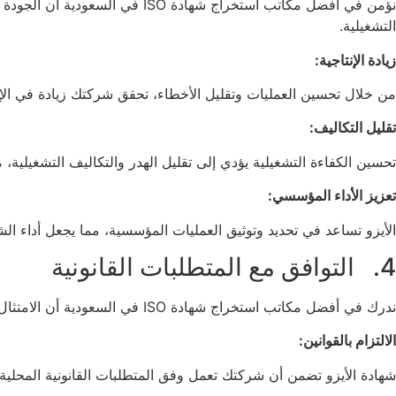
نؤمن في أفضل مكاتب استخراج شها
التشغيلية.
زيادة الإنتاجية:
من خلال تحسين العمليات وتقليل الأخطاء، تحقق شركتك زيادة في الإنت
تقليل التكاليف:
تحسين الكفاءة التشغيلية يؤدي إلى تقليل الهدر والتكاليف التشغيلية، مم
تعزيز الأداء المؤسسي:
الأيزو تساعد في تحديد وتوثيق العمليات المؤسسية، مما يجعل أداء الشرك
4. التوافق مع المتطلبات القانونية
ندرك في أفضل مكاتب استخراج شهادة ISO في السعودية أن الامتثال للقوانين والمعايير هو عامل حاسم في نجاح أي شركة. في بعض الصناعات، الحصول على شهادة الأيزو ليس خيارًا، بل هو ضرورة قانونية.
الالتزام بالقوانين:
شهادة الأيزو تضمن أن شركتك تعمل وفق المتطلبات القانونية المحلية و