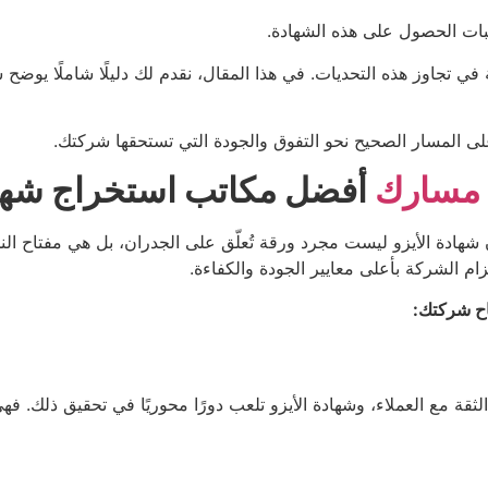
بات الحصول على هذه الشهادة.
فضل مكاتب استخراج شهادة ISO في السعودية في تجاوز هذه التحديات. في هذا المقال، نقدم 
لى المسار الصحيح نحو التفوق والجودة التي تستحقها شركتك.
مسارك
أفضل مكاتب استخراج شه
كاتب استخراج شهادة ISO في السعودية أن شهادة الأيزو ليست مجرد ورقة تُعلّق على الجدر
زام الشركة بأعلى معايير الجودة والكفاءة.
اح شركتك:
ادة ISO في السعودية أهمية بناء الثقة مع العملاء، وشهادة الأيزو تلعب دورًا محوريً