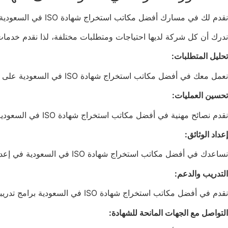
نقدم لك في مسارك أفضل مكاتب استخراج شهادة ISO في السعودية الدعم الكامل في رحلتك للحصول على شهادة الأيزو.
ندرك أن كل شركة لديها احتياجات ومتطلبات مختلفة، لذا نقدم خدمات 
تحليل المتطلبات:
نعمل معك في أفضل مكاتب استخراج شهادة ISO في السعودية على تحليل وضع شركتك الحالي وتحديد المعايير التي تحتاج إلى تطبيقها للحصول على الشهادة.
تحسين العمليات:
نقدم نصائح مهنية في أفضل مكاتب استخراج شهادة ISO في السعودية لتحسين العمليات الداخلية بما يتماشى مع معايير الأيزو.
إعداد الوثائق:
نساعدك في أفضل مكاتب استخراج شهادة ISO في السعودية في إعداد الوثائق اللازمة للحصول على الشهادة، مع ضمان الدقة والامتثال للمعايير.
التدريب والدعم:
نقدم في أفضل مكاتب استخراج شهادة ISO في السعودية برامج تدريبية لفريقك لضمان فهمهم للمعايير وكيفية تطبيقها بشكل صحيح.
التواصل مع الجهات المانحة للشهادة: