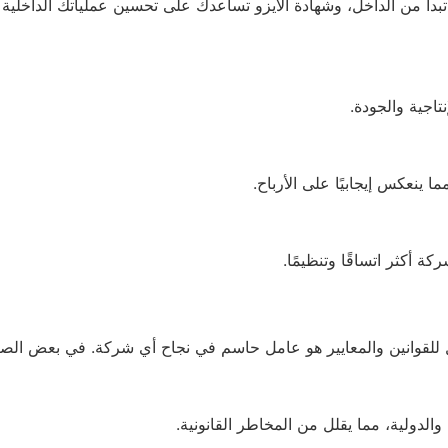
دة ISO في السعودية أن الجودة تبدأ من الداخل، وشهادة الأيزو تساعدك على تحسين عملي
اجية والجودة.
ا ينعكس إيجابيًا على الأرباح.
ة أكثر اتساقًا وتنظيمًا.
الدولية، مما يقلل من المخاطر القانونية.