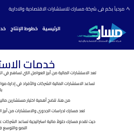
مرحباً بكم فى شركة مسارك للاستشارات الاقتصادية والادارية
الرئيسية
خطوط الإنتاج
خدم
خدمات الاستش
تعد الاستشارات المالية من أبرز العوامل التي تساهم في اتخ
تساعد الاستشارات المالية الشركات والأفراد في إدارة موا
با
من هنا، تتضح أهمية اختيار مستشارين مالي
تعد مسارك لدراسات الجدوى والاستشارات من أبرز ال
حيث تقدم مسارك حلولاً مالية استراتيجية تساعد الشركات عل
النمو والتوسع ف