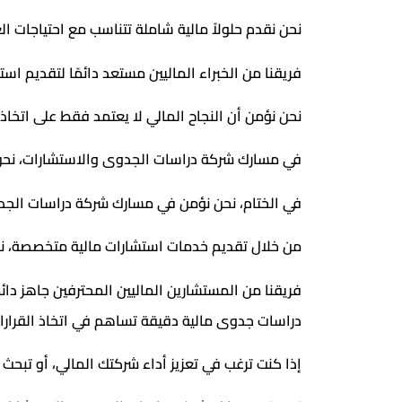
نحن نقدم حلولاً مالية شاملة تتناسب مع احتياجات ال
فريقنا من الخبراء الماليين مستعد دائمًا لتقدي
نحن نؤمن أن النجاح المالي لا يعتمد فقط على اتخاذ
في مسارك شركة دراسات الجدوى والاستشارات، نحن 
في الختام، نحن نؤمن في مسارك شركة دراسات الجد
من خلال تقديم خدمات استشارات مالية متخصصة، نس
فريقنا من المستشارين الماليين المحترفين جاهز دائم
دراسات جدوى مالية دقيقة تساهم في اتخاذ القرارا
إذا كنت ترغب في تعزيز أداء شركتك المالي، أو تبحث ع