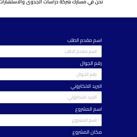
نحن في مسارك شركة دراسات الجدوى والاستشارات نع
اسم مقدم الطلب
رقم الجوال
البريد الالكتروني
اسم المشروع
مكان المشروع