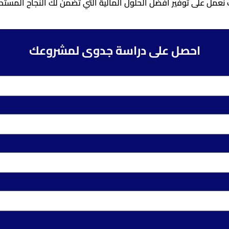
مل على توفير أفضل الحلول المالية التي تضمن لك النجاح المستدام
احصل على دراسة جدوى لمشروعك