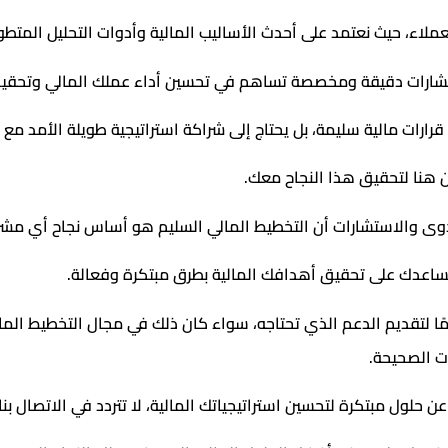
عملاء، حيث نعتمد على أحدث الأساليب المالية وأدوات التحليل المتطو
م استشارات دقيقة ومخصصة تساهم في تحسين أداء عملك المالي وتحق
 قرارات مالية سليمة، بل يحتاج إلى شراكة استراتيجية طويلة الأمد مع
هنا لتحقيق هذا النجاح معك.
وى والاستشارات أن التخطيط المالي السليم هو أساس نجاح أي مشر
اعدك على تحقيق أهدافك المالية بطرق مبتكرة وفعالة.
ًا لتقديم الدعم الذي تحتاجه، سواء كان ذلك في مجال التخطيط المالي 
ت الصحيحة.
ن حلول مبتكرة لتحسين استراتيجياتك المالية، لا تتردد في الاتصال بنا 